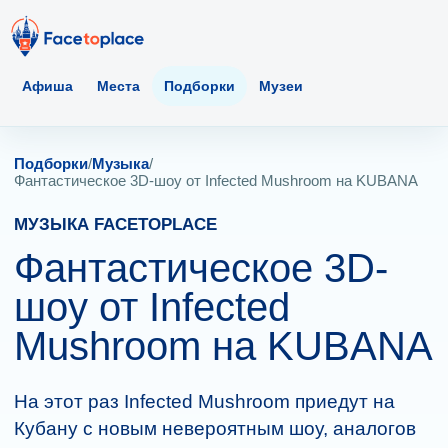
Афиша
Места
Подборки
Музеи
Подборки
/
Музыка
/
Фантастическое 3D-шоу от Infected Mushroom на KUBANA
МУЗЫКА FACETOPLACE
Фантастическое 3D-
шоу от Infected
Mushroom на KUBANA
На этот раз Infected Mushroom приедут на
Кубану с новым невероятным шоу, аналогов