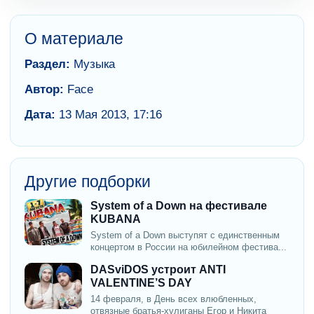
О материале
Раздел:
Музыка
Автор:
Face
Дата:
13 Мая 2013, 17:16
Другие подборки
System of a Down на фестивале
KUBANA
System of a Down выступят с единственным
концертом в России на юбилейном фестива...
DASviDOS устроит ANTI
VALENTINE’S DAY
14 февраля, в День всех влюбленных,
отвязные братья-хулиганы Егор и Никита