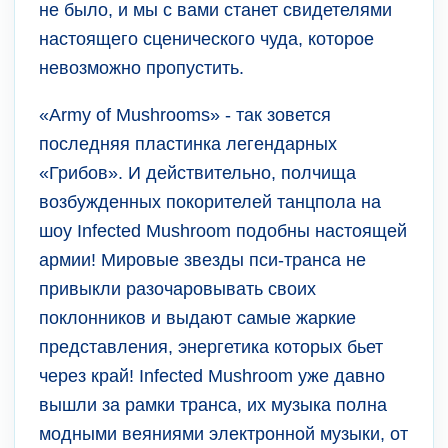
не было, и мы с вами станет свидетелями
настоящего сценического чуда, которое
невозможно пропустить.
«Army of Mushrooms» - так зовется
последняя пластинка легендарных
«Грибов». И действительно, полчища
возбужденных покорителей танцпола на
шоу Infected Mushroom подобны настоящей
армии! Мировые звезды пси-транса не
привыкли разочаровывать своих
поклонников и выдают самые жаркие
представления, энергетика которых бьет
через край! Infected Mushroom уже давно
вышли за рамки транса, их музыка полна
модными веяниями электронной музыки, от