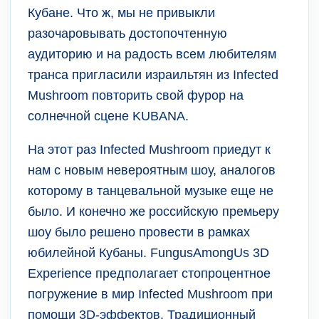
Кубане. Что ж, мы не привыкли
разочаровывать достопочтенную
аудиторию и на радость всем любителям
транса пригласили израильтян из Infected
Mushroom повторить свой фурор на
солнечной сцене KUBANA.
На этот раз Infected Mushroom приедут к
нам с новым невероятным шоу, аналогов
которому в танцевальной музыке еще не
было. И конечно же российскую премьеру
шоу было решено провести в рамках
юбилейной Кубаны. FungusAmongUs 3D
Experience предполагает стопроцентное
погружение в мир Infected Mushroom при
помощи 3D-эффектов. Традиционный