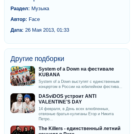
Раздел:
Музыка
Автор:
Face
Дата:
26 Мая 2013, 01:33
Другие подборки
System of a Down на фестивале
KUBANA
System of a Down выступят с единственным
концертом в России на юбилейном фестива...
DASviDOS устроит ANTI
VALENTINE’S DAY
14 февраля, в День всех влюбленных,
отвязные братья-хулиганы Егор и Никита
Петро...
The Killers - единственный летний