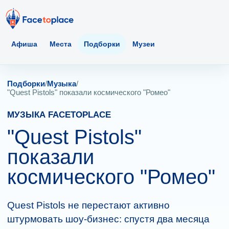
Афиша
Места
Подборки
Музеи
Подборки
/
Музыка
/
"Quest Pistols" показали космического "Ромео"
МУЗЫКА FACETOPLACE
"Quest Pistols"
показали
космического "Ромео"
Quest Pistols не перестают активно
штурмовать шоу-бизнес: спустя два месяца