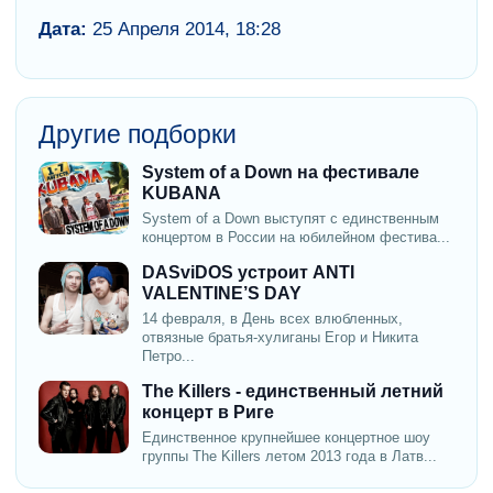
Дата:
25 Апреля 2014, 18:28
Другие подборки
System of a Down на фестивале
KUBANA
System of a Down выступят с единственным
концертом в России на юбилейном фестива...
DASviDOS устроит ANTI
VALENTINE’S DAY
14 февраля, в День всех влюбленных,
отвязные братья-хулиганы Егор и Никита
Петро...
The Killers - единственный летний
концерт в Риге
Единственное крупнейшее концертное шоу
группы The Killers летом 2013 года в Латв...