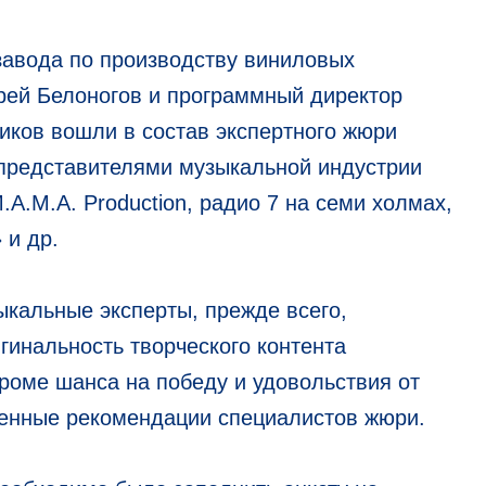
завода по производству виниловых
рей Белоногов и программный директор
иков вошли в состав экспертного жюри
представителями музыкальной индустрии
.A.M.A. Production, радио 7 на семи холмах,
 и др.
кальные эксперты, прежде всего,
инальность творческого контента
роме шанса на победу и удовольствия от
ценные рекомендации специалистов жюри.