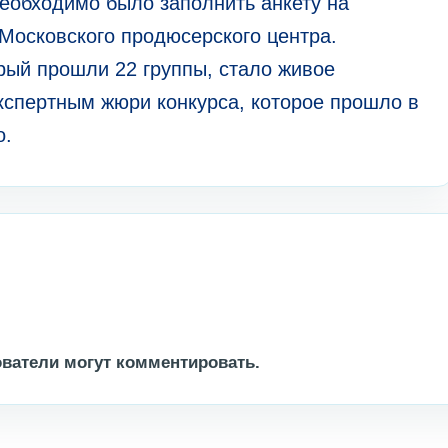
необходимо было заполнить анкету на
Московского продюсерского центра.
рый прошли 22 группы, стало живое
спертным жюри конкурса, которое прошло в
о.
ватели могут комментировать.