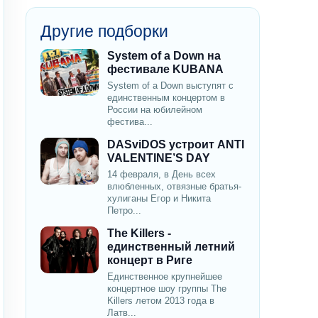
Другие подборки
System of a Down на
фестивале KUBANA
System of a Down выступят с
единственным концертом в
России на юбилейном
фестива...
DASviDOS устроит ANTI
VALENTINE’S DAY
14 февраля, в День всех
влюбленных, отвязные братья-
хулиганы Егор и Никита
Петро...
The Killers -
единственный летний
концерт в Риге
Единственное крупнейшее
концертное шоу группы The
Killers летом 2013 года в
Латв...