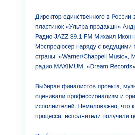
Директор единственного в России 
пластинок «Ультра продакшн» Анд
Радио JAZZ 89.1 FM Михаил Иконн
Моспродюсер наряду с ведущими 
страны: «Warner/Chappell Music», M
радио MAXIMUM, «Dream Records»
Выбирая финалистов проекта, музы
оценивали профессионализм и ориг
исполнителей. Немаловажно, что к
процесса, исполнители получили 