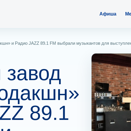
Афиша
Ме
кшн» и Радио JAZZ 89.1 FM выбрали музыкантов для выступле
 завод
родакшн»
ZZ 89.1