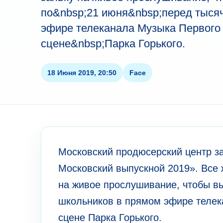
по&nbsp;21 июня&nbsp;перед тыся
эфире телеканала Музыка Первого 
сцене&nbsp;Парка Горького.
18 Июня 2019, 20:50
Face
Московский продюсерский центр за
Московский выпускной 2019». Все
на живое прослушивание, чтобы вы
школьников в прямом эфире телек
сцене Парка Горького.