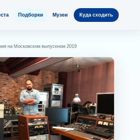
ста
Подборки
Музеи
Куда сходить
ния на Московском выпускном 2019