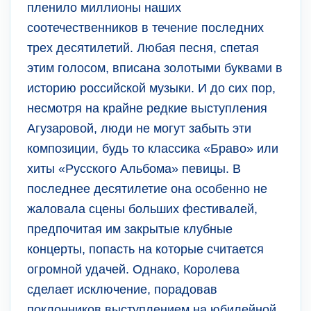
пленило миллионы наших
соотечественников в течение последних
трех десятилетий. Любая песня, спетая
этим голосом, вписана золотыми буквами в
историю российской музыки. И до сих пор,
несмотря на крайне редкие выступления
Агузаровой, люди не могут забыть эти
композиции, будь то классика «Браво» или
хиты «Русского Альбома» певицы. В
последнее десятилетие она особенно не
жаловала сцены больших фестивалей,
предпочитая им закрытые клубные
концерты, попасть на которые считается
огромной удачей. Однако, Королева
сделает исключение, порадовав
поклонников выступлением на юбилейной