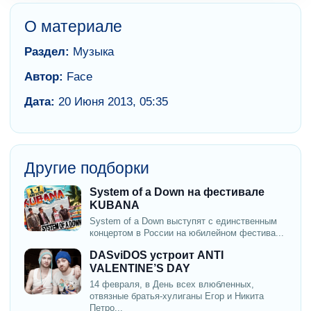
О материале
Раздел:
Музыка
Автор:
Face
Дата:
20 Июня 2013, 05:35
Другие подборки
System of a Down на фестивале
KUBANA
System of a Down выступят с единственным
концертом в России на юбилейном фестива...
DASviDOS устроит ANTI
VALENTINE’S DAY
14 февраля, в День всех влюбленных,
отвязные братья-хулиганы Егор и Никита
Петро...