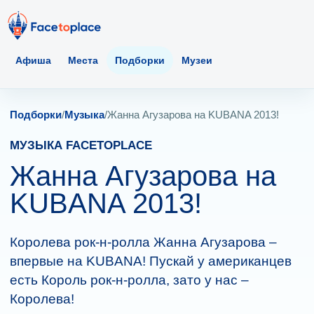
Афиша
Места
Подборки
Музеи
Подборки
/
Музыка
/
Жанна Агузарова на KUBANA 2013!
МУЗЫКА FACETOPLACE
Жанна Агузарова на
KUBANA 2013!
Королева рок-н-ролла Жанна Агузарова –
впервые на KUBANA! Пускай у американцев
есть Король рок-н-ролла, зато у нас –
Королева!