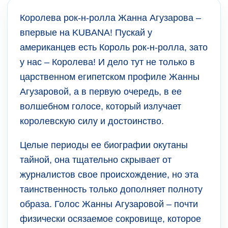
Королева рок-н-ролла Жанна Агузарова –
впервые на KUBANA! Пускай у
американцев есть Король рок-н-ролла, зато
у нас – Королева! И дело тут не только в
царственном египетском профиле Жанны
Агузаровой, а в первую очередь, в ее
волшебном голосе, который излучает
королевскую силу и достоинство.
Целые периоды ее биографии окутаны
тайной, она тщательно скрывает от
журналистов свое происхождение, но эта
таинственность только дополняет полноту
образа. Голос Жанны Агузаровой – почти
физически осязаемое сокровище, которое