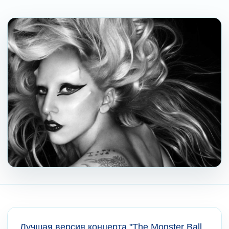
Лучшая версия концерта "The Monster Ball