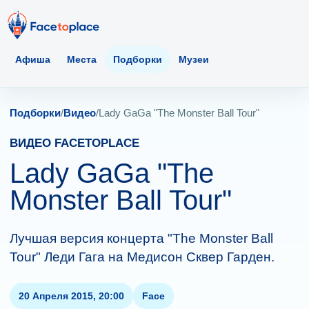
Афиша
Места
Подборки
Музеи
Подборки
/
Видео
/
Lady GaGa "The Monster Ball Tour"
ВИДЕО FACETOPLACE
Lady GaGa "The
Monster Ball Tour"
Лучшая версия концерта "The Monster Ball
Tour" Леди Гага на Медисон Сквер Гарден.
20 Апреля 2015, 20:00
Face