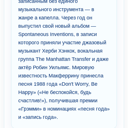
записанным без единого
музыкального инструмента — в
жанре а капелла. Через год он
выпустил свой новый альбом —
Spontaneous Inventions, в записи
которого приняли участие джазовый
музыкант Херби Хэнкок, вокальная
группа The Manhattan Transfer и даже
актёр Робин Уильямс. Мировую
известность Макферрину принесла
песня 1988 года «Don't Worry, Be
Happy» («Не беспокойся, будь
счастлив!»), получившая премии
«Грэмми» в номинациях «песня года»
и «запись года».