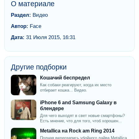
О материале
Раздел:
Видео
Автор:
Face
Дата:
31 Июля 2015, 16:31
Другие подборки
Кошачий беспредел
Как собаки реагируют, когда их место
отбирает кошка... Видео.
iPhone 6 and Samsung Galaxy в
блендере
Для чего выходят в свет новые смартфоны?
Есть мнение, что для того, чтоб хорошен...
Metallica на Rock am Ring 2014
Полная видеозапись убойного лайва Metallica