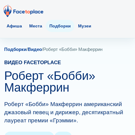
Афиша
Места
Подборки
Музеи
Подборки
/
Видео
/
Роберт «Бобби» Макферрин
ВИДЕО FACETOPLACE
Роберт «Бобби»
Макферрин
Роберт «Бобби» Макферрин американский
джазовый певец и дирижер, десятикратный
лауреат премии «Грэмми».