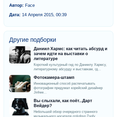
Автор:
Face
Дата:
14 Апреля 2015, 00:39
Другие подборки
Даниил Хармс: как читать абсурд и
зачем идти на выставки о
литературе
Короткий культурный гид по Даниилу Хармсу,
литературному абсурду и выставкам, гд...
Фотокамера-штамп
Инновационный способ распечатывать
фотографии придумал корейский дизайнер
Jinhee...
Вы слыхали, как поёт...Дарт
Вейдер?
Небольшой обзор очередного странного
музыкального носителя от&nbsp;Zoofy