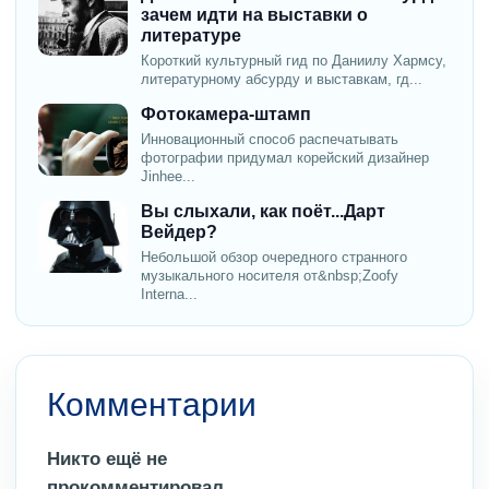
зачем идти на выставки о
литературе
Короткий культурный гид по Даниилу Хармсу,
литературному абсурду и выставкам, гд...
Фотокамера-штамп
Инновационный способ распечатывать
фотографии придумал корейский дизайнер
Jinhee...
Вы слыхали, как поёт...Дарт
Вейдер?
Небольшой обзор очередного странного
музыкального носителя от&nbsp;Zoofy
Interna...
Комментарии
Никто ещё не
прокомментировал.