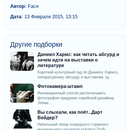
Автор:
Face
Дата:
13 Февраля 2015, 13:15
Другие подборки
Даниил Хармс: как читать абсурд и
зачем идти на выставки о
литературе
Короткий культурный гид по Даниилу Хармсу,
литературному абсурду и выставкам, гд...
Фотокамера-штамп
Инновационный способ распечатывать
фотографии придумал корейский дизайнер
Jinhee...
Вы слыхали, как поёт...Дарт
Вейдер?
Небольшой обзор очередного странного
музыкального носителя от&nbsp;Zoofy