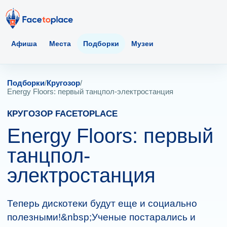
Афиша
Места
Подборки
Музеи
Подборки
/
Кругозор
/
Energy Floors: первый танцпол-электростанция
КРУГОЗОР FACETOPLACE
Energy Floors: первый
танцпол-
электростанция
Теперь дискотеки будут еще и социально
полезными!&nbsp;Ученые постарались и