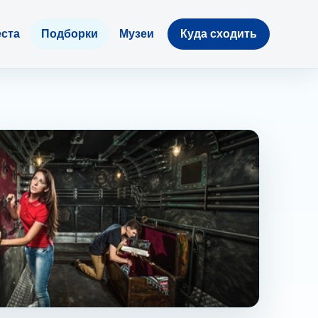
ста
Подборки
Музеи
Куда сходить