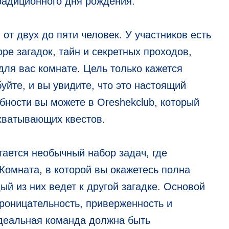
радиционного дня рождения.
от двух до пяти человек. У участников есть
оре загадок, тайн и секретных проходов,
для вас комнате. Цель только кажется
уйте, и вы увидите, что это настоящий
бности вы можете в Oreshekclub, который
хватывающих квестов.
тается необычный набор задач, где
Комната, в которой вы окажетесь полна
ый из них ведет к другой загадке. Основой
проницательность, приверженность и
Идеальная команда должна быть