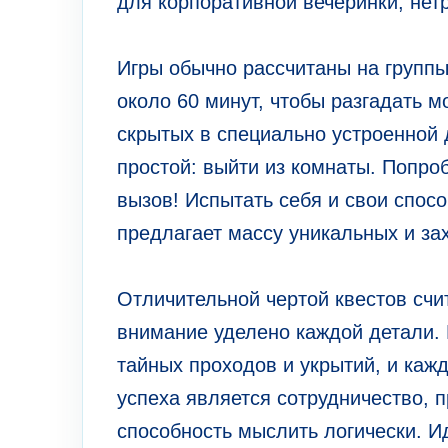
для корпоративной вечеринки, нет
Игры обычно рассчитаны на группы 
около 60 минут, чтобы разгадать м
скрытых в специально устроенной 
простой: выйти из комнаты. Попроб
вызов! Испытать себя и свои спосо
предлагает массу уникальных и за
Отличительной чертой квестов счи
внимание уделено каждой детали. 
тайных проходов и укрытий, и кажд
успеха является сотрудничество, 
способность мыслить логически. 