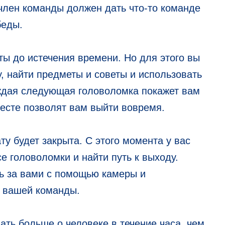
член команды должен дать что-то команде
беды.
ты до истечения времени. Но для этого вы
, найти предметы и советы и использовать
ждая следующая головоломка покажет вам
есте позволят вам выйти вовремя.
ту будет закрыта. С этого момента у вас
се головоломки и найти путь к выходу.
ть за вами с помощью камеры и
и вашей команды.
ать больше о человеке в течение часа, чем