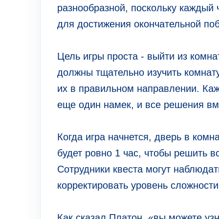
разнообразной, поскольку каждый 
для достижения окончательной по
Цель игры проста - выйти из комна
должны тщательно изучить комнату
их в правильном направлении. Ка
еще один намек, и все решения вм
Когда игра начнется, дверь в комна
будет ровно 1 час, чтобы решить в
Сотрудники квеста могут наблюда
корректировать уровень сложност
Как сказал Платон, «вы можете узн