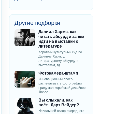
Другие подборки
Даниил Хармс: как
читать абсурд и зачем
идти на выставки о
литературе
Короткий культурный гид по
Даниилу Хармсу,
литературному абсурду и
выставкам, гд...
Фотокамера-штамп
Инновационный способ
распечатывать фотографии
придумал корейский дизайнер
Jinhee...
Вы слыхали, как
поёт...Дарт Вейдер?
Небольшой обзор очередного