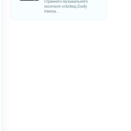
странного музыкального
носителя от&nbsp;Zoofy
Interna...