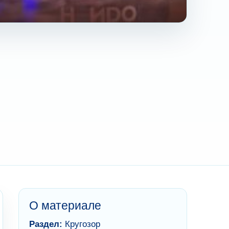
О материале
Раздел:
Кругозор