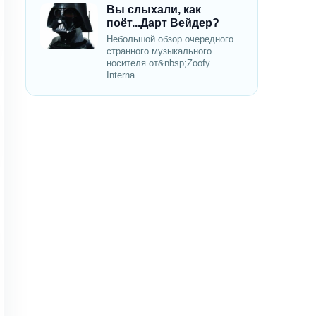
Вы слыхали, как
поёт...Дарт Вейдер?
Небольшой обзор очередного
странного музыкального
носителя от&nbsp;Zoofy
Interna...