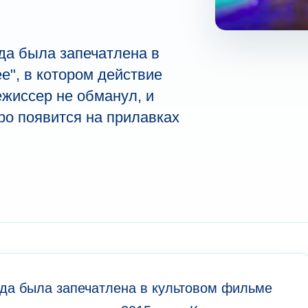
да была запечатлена в
е", в котором действие
ежиссер не обманул, и
ро появится на прилавках
да была запечатлена в культовом фильме