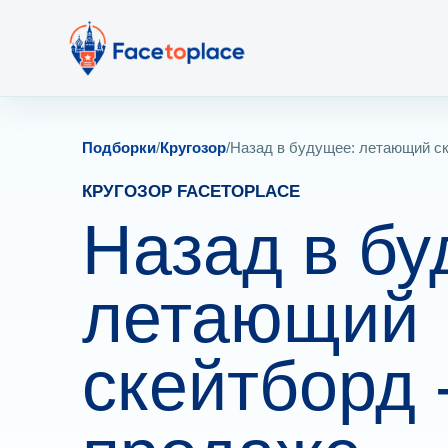
Подборки
/
Кругозор
/
Назад в будущее: летающий ск
КРУГОЗОР FACETOPLACE
Назад в бу
летающий
скейтборд 