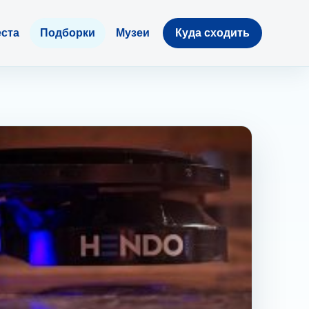
ста
Подборки
Музеи
Куда сходить