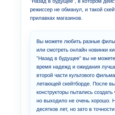
"Назад в будущее", в котором дейс
режиссер не обманул, и такой ске
прилавках магазинов.
Вы можете любить разные фильм
или смотреть онлайн новинки к
"Назад в будущее" вы не можете
время надежд и ожидания лучш
второй части культового фильма
летающей скейтборде. После вы
конструкторы пытались создать 
но выходило не очень хорошо. Н
десятков лет, но зато в точнос