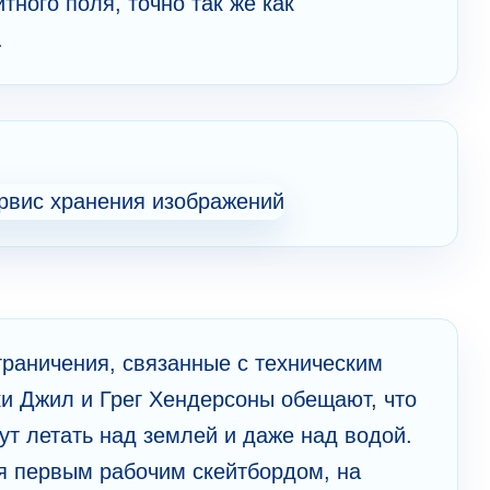
тного поля, точно так же как
.
раничения, связанные с техническим
ки Джил и Грег Хендерсоны обещают, что
т летать над землей и даже над водой.
я первым рабочим скейтбордом, на