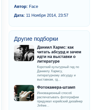
Автор:
Face
Дата:
11 Ноября 2014, 23:57
Другие подборки
Даниил Хармс: как
читать абсурд и зачем
идти на выставки о
литературе
Короткий культурный гид по
Даниилу Хармсу,
литературному абсурду и
выставкам, гд...
Фотокамера-штамп
Инновационный способ
распечатывать фотографии
придумал корейский дизайнер
Jinhee...