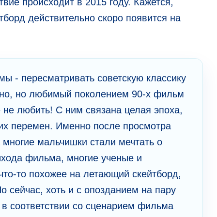
твие происходит в 2015 году. Кажется,
йтборд действительно скоро появится на
ы - пересматривать советскую классику
ино, но любимый поколением 90-х фильм
 не любить! С ним связана целая эпоха,
их перемен. Именно после просмотра
 многие мальчишки стали мечтать о
хода фильма, многие ученые и
что-то похожее на летающий скейтборд,
о сейчас, хоть и с опозданием на пару
ти в соответствии со сценарием фильма