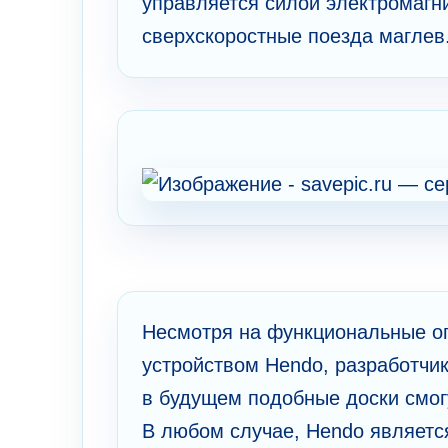
управляется силой электромагни
сверхскоростные поезда маглев
Несмотря на функциональные ог
устройством Hendo, разработчи
в будущем подобные доски смогу
В любом случае, Hendo являетс