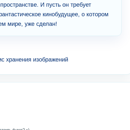
пространстве. И пусть он требует
фантастическое кинобудущее, о котором
м мире, уже сделан!
стоить будет? =)