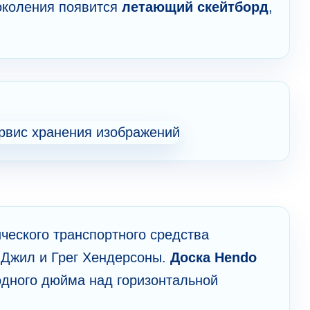
поколения появится
летающий скейтборд
,
ческого транспортного средства
 Джил и Грег Хендерсоны.
Доска Hendo
одного дюйма над горизонтальной