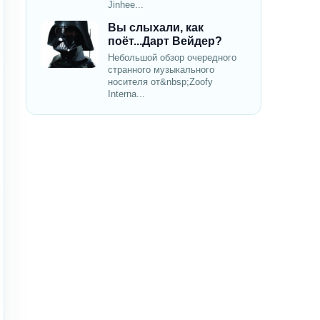
Jinhee...
Вы слыхали, как
поёт...Дарт Вейдер?
Небольшой обзор очередного
странного музыкального
носителя от&nbsp;Zoofy
Interna...