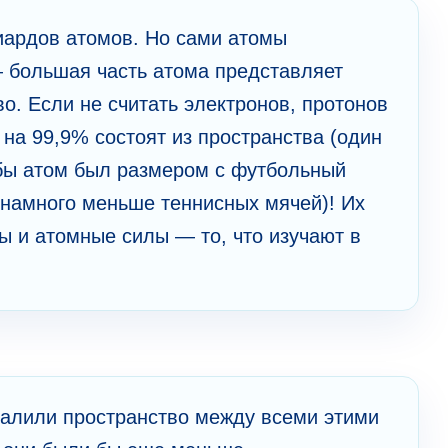
иардов атомов. Но сами атомы
— большая часть атома представляет
во. Если не считать электронов, протонов
 на 99,9% состоят из пространства (один
 бы атом был размером с футбольный
 намного меньше теннисных мячей)! Их
ы и атомные силы — то, что изучают в
далили пространство между всеми этими