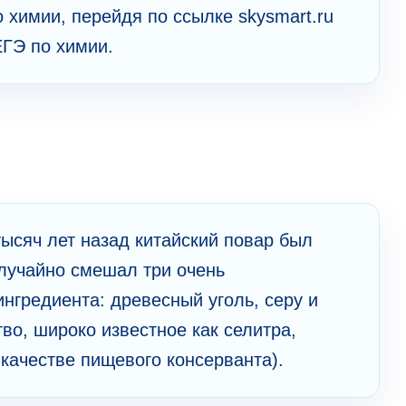
 химии, перейдя по ссылке skysmart.ru
ЕГЭ по химии.
тысяч лет назад китайский повар был
случайно смешал три очень
нгредиента: древесный уголь, серу и
во, широко известное как селитра,
качестве пищевого консерванта).