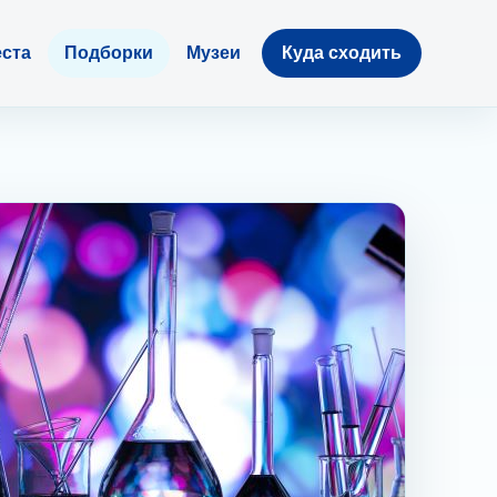
ста
Подборки
Музеи
Куда сходить