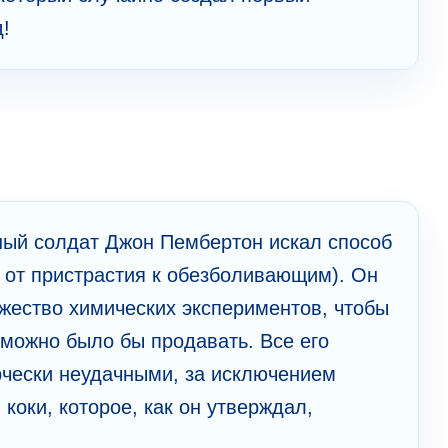
!
ный солдат Джон Пембертон искал способ
я от пристрастия к обезболивающим). Он
ество химических экспериментов, чтобы
 можно было бы продавать. Все его
чески неудачными, за исключением
коки, которое, как он утверждал,