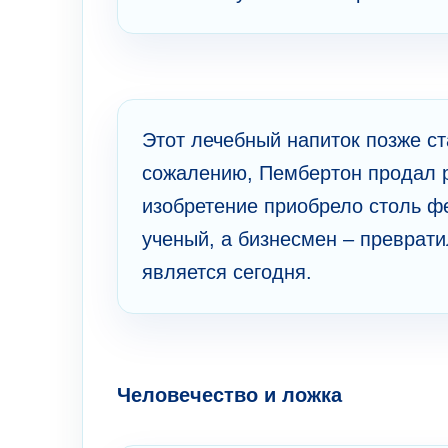
Этот лечебный напиток позже ст
сожалению, Пембертон продал ре
изобретение приобрело столь ф
ученый, а бизнесмен – преврати
является сегодня.
Человечество и ложка