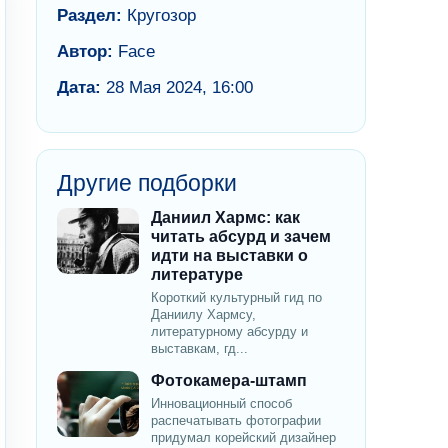
Раздел:
Кругозор
Автор:
Face
Дата:
28 Мая 2024, 16:00
Другие подборки
Даниил Хармс: как
читать абсурд и зачем
идти на выставки о
литературе
Короткий культурный гид по
Даниилу Хармсу,
литературному абсурду и
выставкам, гд...
Фотокамера-штамп
Инновационный способ
распечатывать фотографии
придумал корейский дизайнер