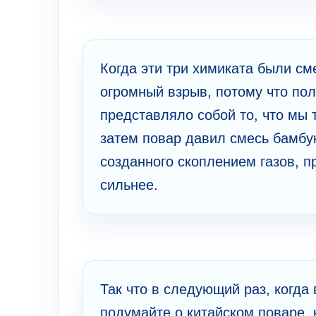
Когда эти три химиката были см
огромный взрыв, потому что по
представляло собой то, что мы 
затем повар давил смесь бамбук
созданного скоплением газов, 
сильнее.
Так что в следующий раз, когда
подумайте о китайском поваре,