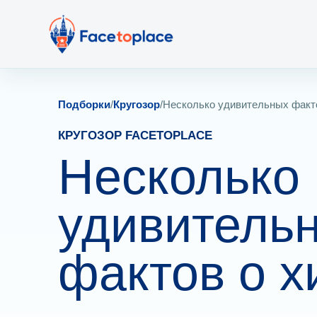
Подборки
/
Кругозор
/
Несколько удивительных факт
КРУГОЗОР FACETOPLACE
Несколько
удивитель
фактов о 