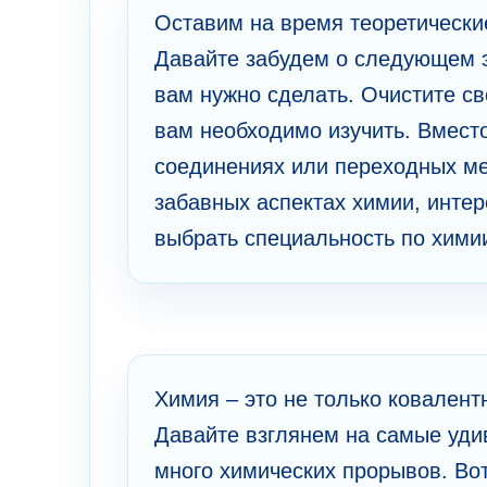
Оставим на время теоретически
Давайте забудем о следующем 
вам нужно сделать. Очистите с
вам необходимо изучить. Вместо
соединениях или переходных ме
забавных аспектах химии, интер
выбрать специальность по хими
Химия – это не только ковален
Давайте взглянем на самые уди
много химических прорывов. Вот