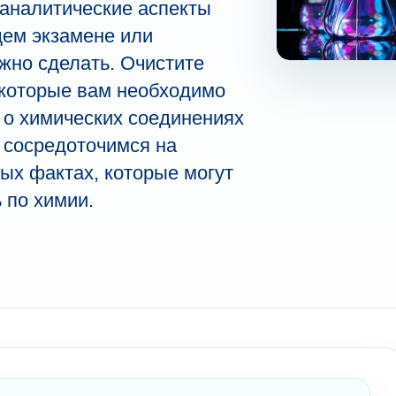
 аналитические аспекты
щем экзамене или
жно сделать. Очистите
 которые вам необходимо
ь о химических соединениях
 сосредоточимся на
ых фактах, которые могут
 по химии.