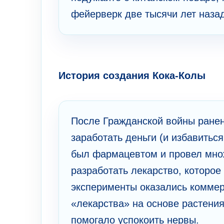
фейерверк две тысячи лет назад
История создания Кока-Колы
После Гражданской войны ране
заработать деньги (и избавитьс
был фармацевтом и провел множ
разработать лекарство, которое
эксперименты оказались коммер
«лекарства» на основе растения 
помогало успокоить нервы.