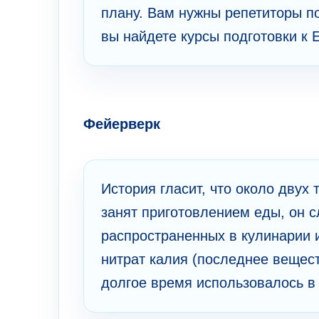
плану. Вам нужны репетиторы по
вы найдете курсы подготовки к 
Фейерверк
История гласит, что около двух 
занят приготовлением еды, он 
распространенных в кулинарии и
нитрат калия (последнее вещест
долгое время использовалось в 