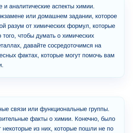
е и аналитические аспекты химии.
экзамене или домашнем задании, которое
вой разум от химических формул, которые
 того, чтобы думать о химических
таллах, давайте сосредоточимся на
есных фактах, которые могут помочь вам
и.
тные связи или функциональные группы.
вительные факты о химии. Конечно, было
 некоторые из них, которые пошли не по