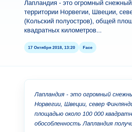
Лапландия - это огромный снежны
территории Норвегии, Швеции, сев
(Кольский полуостров), общей пло
квадратных километров...
17 Октября 2018, 13:20
Face
Лапландия - это огромный снеж
Норвегии, Швеции, север Финлянд
площадью около 100 000 квадрат
обособленность Лапландия получи