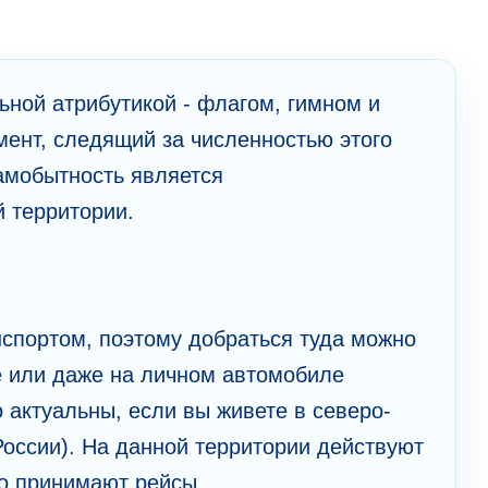
ной атрибутикой - флагом, гимном и
ент, следящий за численностью этого
самобытность является
 территории.
нспортом, поэтому добраться туда можно
де или даже на личном автомобиле
 актуальны, если вы живете в северо-
оссии). На данной территории действуют
но принимают рейсы.