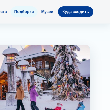
ста
Подборки
Музеи
Куда сходить