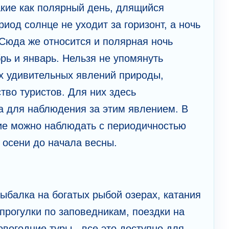
кие как полярный день, длящийся
иод солнце не уходит за горизонт, а ночь
 Сюда же относится и полярная ночь
рь и январь. Нельзя не упомянуть
ых удивительных явлений природы,
тво туристов. Для них здесь
 для наблюдения за этим явлением. В
ие можно наблюдать с периодичностью
а осени до начала весны.
ыбалка на богатых рыбой озерах, катания
 прогулки по заповедникам, поездки на
овогодние туры - все это доступно для