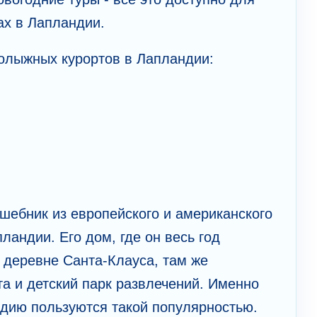
ах в Лапландии.
олыжных курортов в Лапландии:
шебник из европейского и американского
андии. Его дом, где он весь год
 деревне Санта-Клауса, там же
а и детский парк развлечений. Именно
ндию пользуются такой популярностью.