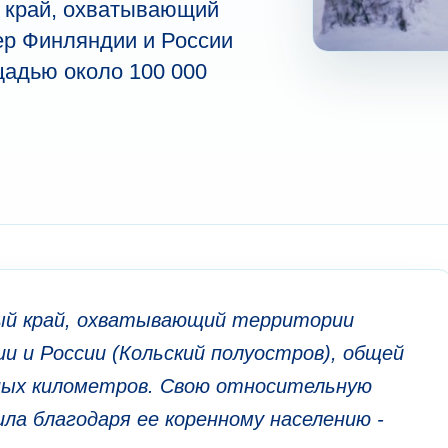
й край, охватывающий
ер Финляндии и России
щадью около 100 000
ный край, охватывающий территории
ии и России (Кольский полуостров), общей
ных километров. Свою относительную
ла благодаря ее коренному населению -