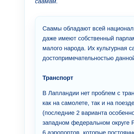
саамам.
Саамы обладают всей националь
даже имеют собственный парлам
малого народа. Их культурная 
достопримечательностью данной
Транспорт
В Лапландии нет проблем с тра
как на самолете, так и на поез
(последние 2 варианта особенно
западном федеральном округе Р
6 аэропортов, которые постоян