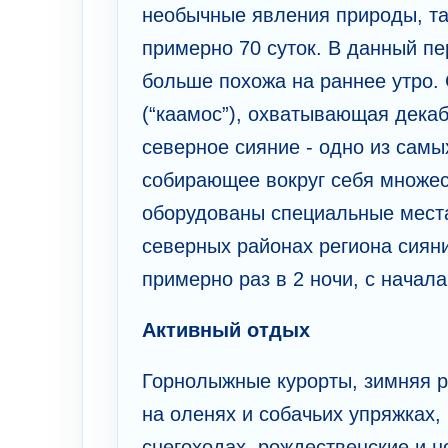
необычные явления природы, та
примерно 70 суток. В данный пер
больше похожа на раннее утро.
(“каамос”), охватывающая декаб
северное сияние - одно из сам
собирающее вокруг себя множес
оборудованы специальные места
северных районах региона сиян
примерно раз в 2 ночи, с начал
Активный отдых
Горнолыжные курорты, зимняя р
на оленях и собачьих упряжках,
снегоходах, рождественские и н