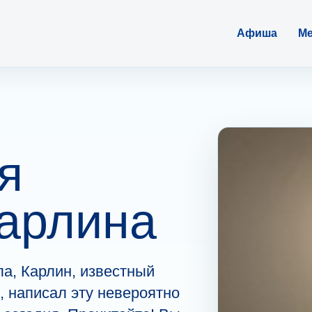
Афиша
Ме
я
арлина
а, Карлин, известный
, написал эту невероятно