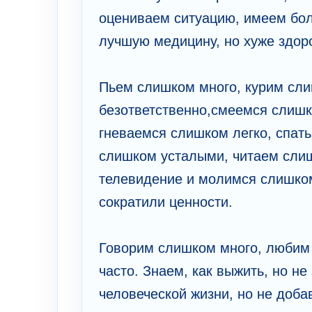
оцениваем ситуацию, имеем бол
лучшую медицину, но хуже здор
Пьем слишком много, курим сли
безответственно,смеемся слишк
гневаемся слишком легко, спат
слишком усталыми, читаем сли
телевидение и молимся слишком
сократили ценности.
Говорим слишком много, любим
часто. Знаем, как выжить, но не
человеческой жизни, но не доба