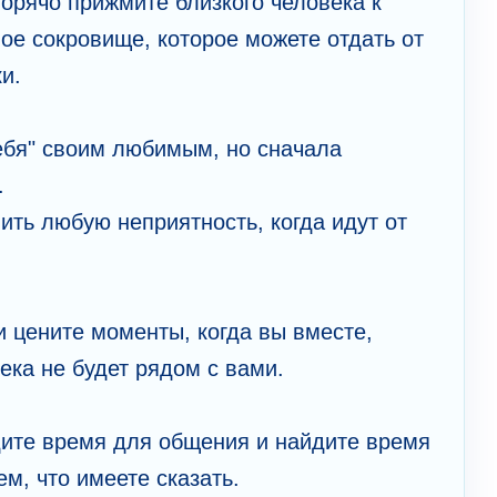
горячо прижмите близкого человека к
ное сокровище, которое можете отдать от
ки.
ебя" своим любимым, но сначала
.
ить любую неприятность, когда идут от
и цените моменты, когда вы вместе,
ека не будет рядом с вами.
ите время для общения и найдите время
м, что имеете сказать.