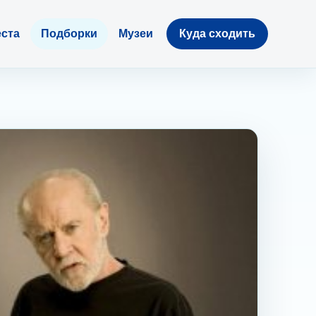
ста
Подборки
Музеи
Куда сходить