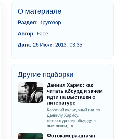
О материале
Раздел:
Кругозор
Автор:
Face
Дата:
26 Июля 2013, 03:35
Другие подборки
Даниил Хармс: как
читать абсурд и зачем
идти на выставки о
литературе
Короткий культурный гид по
Даниилу Хармсу,
литературному абсурду и
выставкам, гд...
Фотокамера-штамп