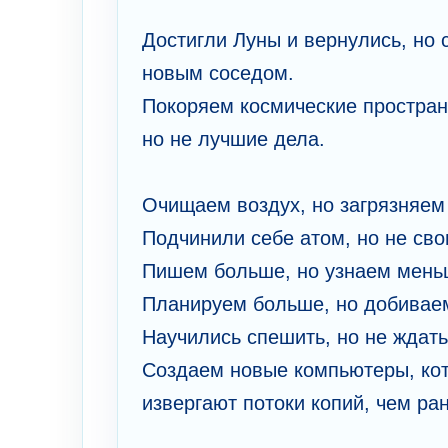
Достигли Луны и вернулись, но 
новым соседом.
Покоряем космические простран
но не лучшие дела.
Очищаем воздух, но загрязняем
Подчинили себе атом, но не св
Пишем больше, но узнаем мен
Планируем больше, но добивае
Научились спешить, но не ждат
Создаем новые компьютеры, ко
извергают потоки копий, чем р