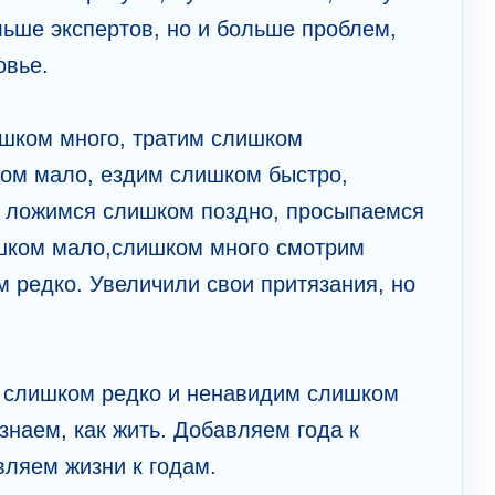
ьше экспертов, но и больше проблем,
овье.
шком много, тратим слишком
ом мало, ездим слишком быстро,
ь ложимся слишком поздно, просыпаемся
шком мало,слишком много смотрим
 редко. Увеличили свои притязания, но
 слишком редко и ненавидим слишком
 знаем, как жить. Добавляем года к
вляем жизни к годам.