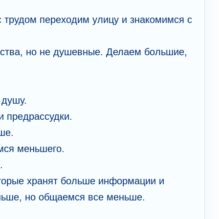
с трудом переходим улицу и знакомимся с
ства, но не душевные. Делаем большие,
 душу.
ои предрассудки.
ьше.
мся меньшего.
ь.
торые хранят больше информации и
аньше, но общаемся все меньше.