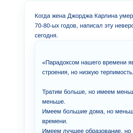
Когда жена Джорджа Карлина умерл
70-80-ых годов, написал эту неве
сегодня.
«Парадоксом нашего времени яв
строения, но низкую терпимость
Тратим больше, но имеем меньш
меньше.
Имеем большие дома, но меньш
времени.
Имеем лучшее образование, но 