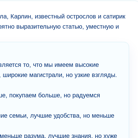
а, Карлин, известный острослов и сатирик
роятно выразительную статью, уместную и
ляется то, что мы имеем высокие
, широкие магистрали, но узкие взгляды.
е, покупаем больше, но радуемся
ие семьи, лучшие удобства, но меньше
меньше разума, лучшие знания, но хуже