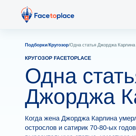
Подборки
/
Кругозор
/
Одна статья Джорджа Карлина
КРУГОЗОР FACETOPLACE
Одна стать
Джорджа К
Когда жена Джорджа Карлина умерл
острослов и сатирик 70-80-ых годов