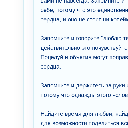
вами не навсегда. Запомните и 
себе, потому что это единствен
сердца, и оно не стоит ни копей
Запомните и говорите "люблю т
действительно это почувствуйте
Поцелуй и объятия могут поправ
сердца.
Запомните и держитесь за руки 
потому что однажды этого челов
Найдите время для любви, найд
для возможности поделиться все