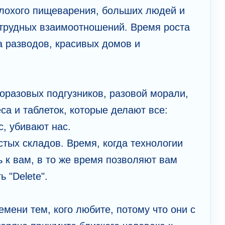
плохого пищеварения, больших людей и
трудных взаимоотношений. Время роста
а разводов, красивых домов и
оразовых подгузников, разовой морали,
са и таблеток, которые делают все:
с, убивают наc.
тых складов. Время, когда технологии
 к вам, в то же время позволяют вам
ь "Delete".
мени тем, кого любите, потому что они с