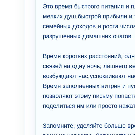
Это время быстрого питания и 
мелких душ,быстрой прибыли и 
семейных доходов и роста числ
разрушенных домашних очагов.
Время коротких расстояний, одн
связей на одну ночь; лишнего ве
возбуждают нас,успокаивают на
Время заполненных витрин и пус
позволяют этому письму попасть
поделиться им или просто нажат
Запомните, уделяйте больше вре