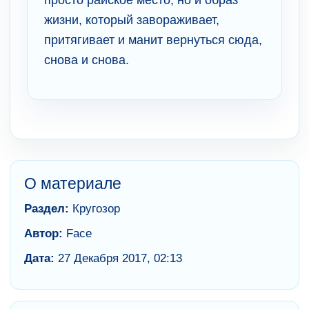
просто райское место, но и образ
жизни, который завораживает,
притягивает и манит вернуться сюда,
снова и снова.
О материале
Раздел:
Кругозор
Автор:
Face
Дата:
27 Декабря 2017, 02:13