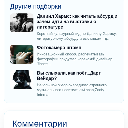
Другие подборки
Даниил Хармс: как читать абсурд и
зачем идти на выставки о
литературе
Короткий культурный гид по Даниилу Хармсу,
литературному абсурду и выставкам, гд...
Фотокамера-штамп
Инновационный способ распечатывать
фотографии придумал корейский дизайнер
Jinhee...
Вы слыхали, как поёт...Дарт
Вейдер?
Небольшой обзор очередного странного
музыкального носителя от&nbsp;Zoofy
Interna...
Комментарии