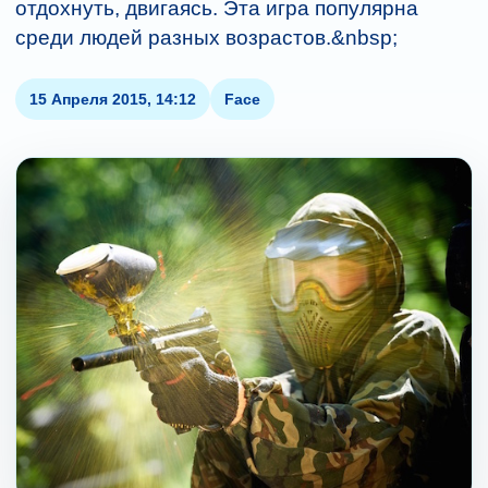
отдохнуть, двигаясь. Эта игра популярна
среди людей разных возрастов.&nbsp;
15 Апреля 2015, 14:12
Face