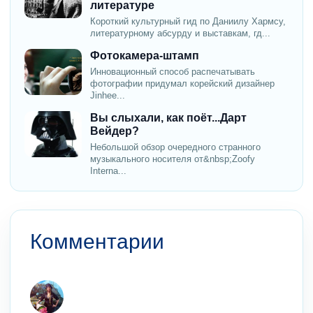
литературе
Короткий культурный гид по Даниилу Хармсу,
литературному абсурду и выставкам, гд...
Фотокамера-штамп
Инновационный способ распечатывать
фотографии придумал корейский дизайнер
Jinhee...
Вы слыхали, как поёт...Дарт
Вейдер?
Небольшой обзор очередного странного
музыкального носителя от&nbsp;Zoofy
Interna...
Комментарии