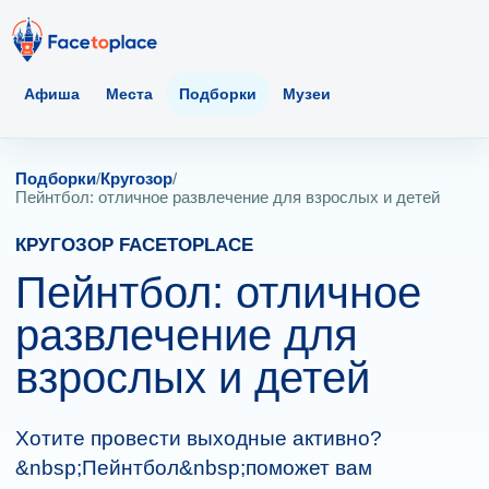
Афиша
Места
Подборки
Музеи
Подборки
/
Кругозор
/
Пейнтбол: отличное развлечение для взрослых и детей
КРУГОЗОР FACETOPLACE
Пейнтбол: отличное
развлечение для
взрослых и детей
Хотите провести выходные активно?
&nbsp;Пейнтбол&nbsp;поможет вам