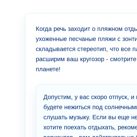
Когда речь заходит о пляжном от
ухоженные песчаные пляжи с зонти
складывается стереотип, что все 
расширим ваш кругозор - смотрит
планете!
Допустим, у вас скоро отпуск, и
будете нежиться под солнечными
слушать музыку. Если вы еще н
хотите поехать отдыхать, реко