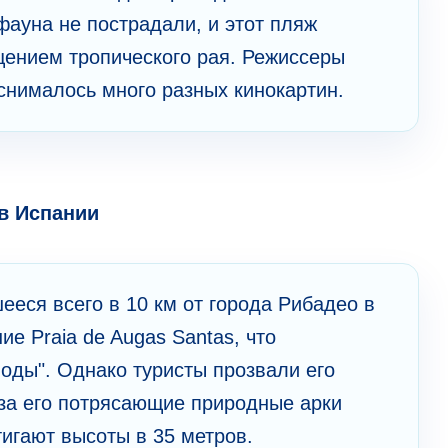
фауна не пострадали, и этот пляж
ением тропического рая. Режиссеры
снималось много разных кинокартин.
в Испании
еся всего в 10 км от города Рибадео в
ие Praia de Augas Santas, что
оды". Однако туристы прозвали его
за его потрясающие природные арки
игают высоты в 35 метров.