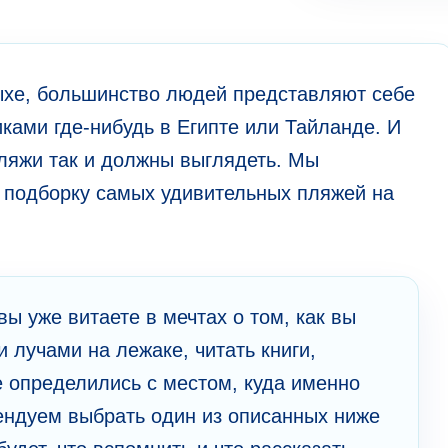
дыхе, большинство людей представляют себе
ками где-нибудь в Египте или Тайланде. И
пляжи так и должны выглядеть. Мы
е подборку самых удивительных пляжей на
 вы уже витаете в мечтах о том, как вы
 лучами на лежаке, читать книги,
е определились с местом, куда именно
мендуем выбрать один из описанных ниже