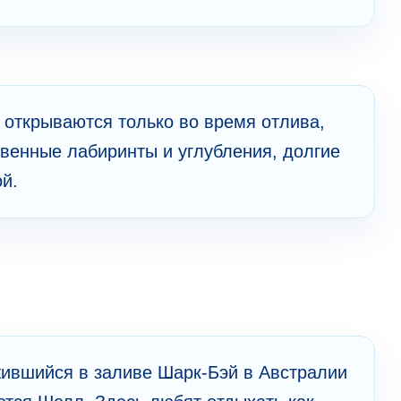
 открываются только во время отлива,
венные лабиринты и углубления, долгие
й.
и
ившийся в заливе Шарк-Бэй в Австралии