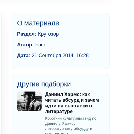
О материале
Раздел:
Кругозор
Автор:
Face
Дата:
21 Сентября 2014, 16:28
Другие подборки
Даниил Хармс: как
читать абсурд и зачем
идти на выставки о
литературе
Короткий культурный гид по
Даниилу Хармсу,
литературному абсурду и
выставкам, гд...