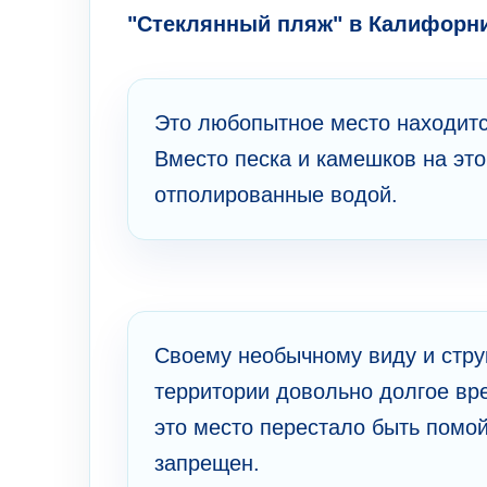
"Стеклянный пляж" в Калифорн
Это любопытное место находитс
Вместо песка и камешков на это
отполированные водой.
Своему необычному виду и стру
территории довольно долгое вр
это место перестало быть помой
запрещен.