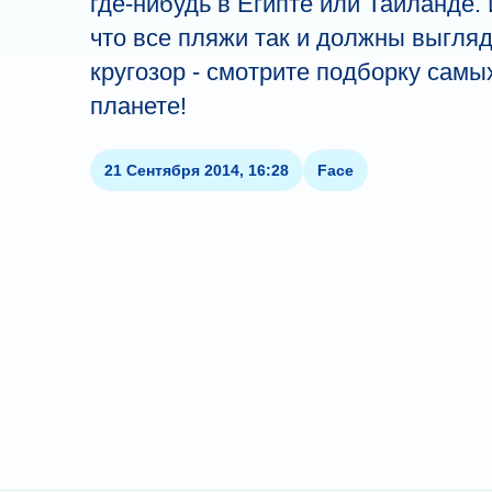
где-нибудь в Египте или Тайланде.
что все пляжи так и должны выгля
кругозор - смотрите подборку сам
планете!
21 Сентября 2014, 16:28
Face