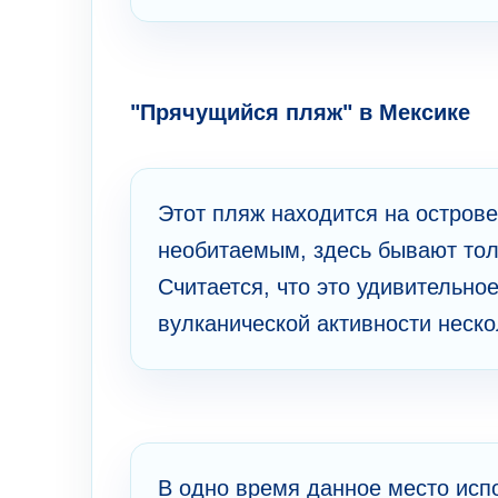
"Прячущийся пляж" в Мексике
Этот пляж находится на остров
необитаемым, здесь бывают толь
Считается, что это удивительно
вулканической активности неско
В одно время данное место исп