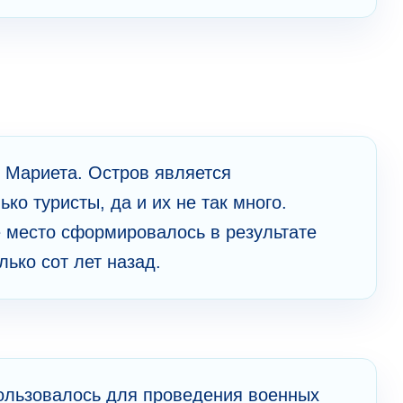
е Мариета. Остров является
ко туристы, да и их не так много.
е место сформировалось в результате
лько сот лет назад.
ользовалось для проведения военных