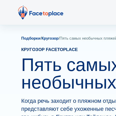
Подборки
/
Кругозор
/
Пять самых необычных пляже
КРУГОЗОР FACETOPLACE
Пять самы
необычных
Когда речь заходит о пляжном отд
представляют себе ухоженные песч