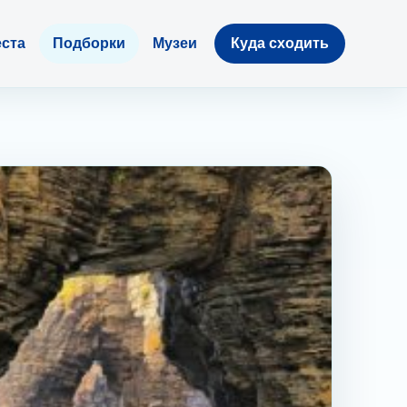
ста
Подборки
Музеи
Куда сходить