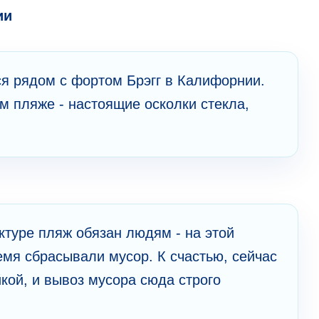
ии
я рядом с фортом Брэгг в Калифорнии.
м пляже - настоящие осколки стекла,
ктуре пляж обязан людям - на этой
емя сбрасывали мусор. К счастью, сейчас
кой, и вывоз мусора сюда строго