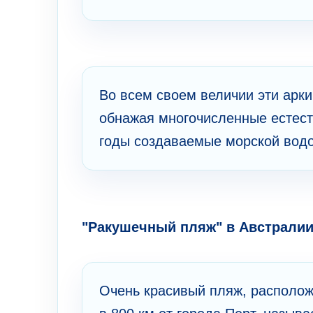
Во всем своем величии эти арки
обнажая многочисленные естест
годы создаваемые морской водо
"Ракушечный пляж" в Австрали
Очень красивый пляж, располож