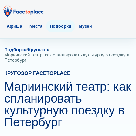
Афиша
Места
Подборки
Музеи
Подборки
/
Кругозор
/
Мариинский театр: как спланировать культурную поездку в
Петербург
КРУГОЗОР FACETOPLACE
Мариинский театр: как
спланировать
культурную поездку в
Петербург