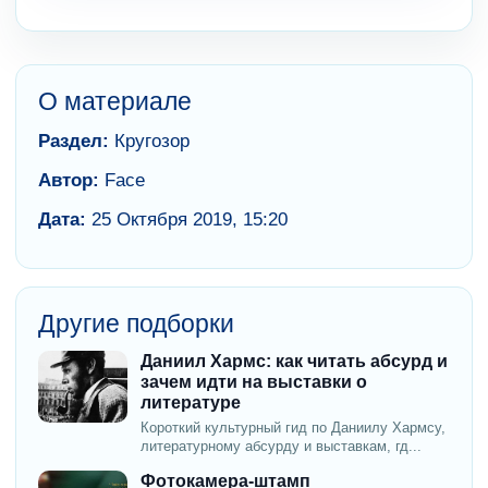
О материале
Раздел:
Кругозор
Автор:
Face
Дата:
25 Октября 2019, 15:20
Другие подборки
Даниил Хармс: как читать абсурд и
зачем идти на выставки о
литературе
Короткий культурный гид по Даниилу Хармсу,
литературному абсурду и выставкам, гд...
Фотокамера-штамп