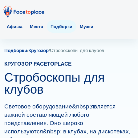
Афиша
Места
Подборки
Музеи
Подборки
/
Кругозор
/
Стробоскопы для клубов
КРУГОЗОР FACETOPLACE
Стробоскопы для
клубов
Световое оборудование&nbsp;является
важной составляющей любого
представления. Оно широко
используются&nbsp; в клубах, на дискотеках,