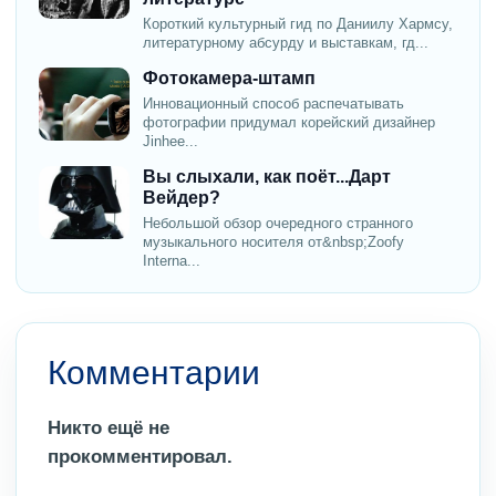
Короткий культурный гид по Даниилу Хармсу,
литературному абсурду и выставкам, гд...
Фотокамера-штамп
Инновационный способ распечатывать
фотографии придумал корейский дизайнер
Jinhee...
Вы слыхали, как поёт...Дарт
Вейдер?
Небольшой обзор очередного странного
музыкального носителя от&nbsp;Zoofy
Interna...
Комментарии
Никто ещё не
прокомментировал.