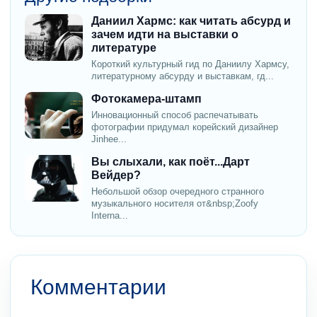
Даниил Хармс: как читать абсурд и
зачем идти на выставки о
литературе
Короткий культурный гид по Даниилу Хармсу,
литературному абсурду и выставкам, гд...
Фотокамера-штамп
Инновационный способ распечатывать
фотографии придумал корейский дизайнер
Jinhee...
Вы слыхали, как поёт...Дарт
Вейдер?
Небольшой обзор очередного странного
музыкального носителя от&nbsp;Zoofy
Interna...
Комментарии