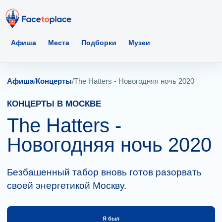
Афиша
Места
Подборки
Музеи
Афиша
/
Концерты
/
The Hatters - Новогодняя ночь 2020
КОНЦЕРТЫ В МОСКВЕ
The Hatters -
Новогодняя ночь 2020
Безбашенный табор вновь готов разорвать
своей энергетикой Москву.
Я был