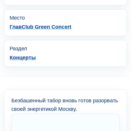
Место
ГлавClub Green Concert
Раздел
Концерты
Безбашенный табор вновь готов разорвать
своей энергетикой Москву.