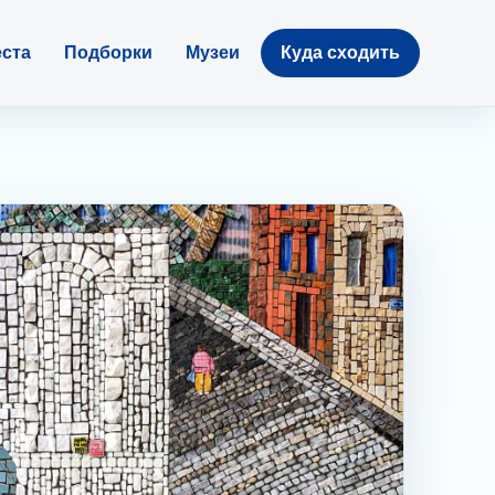
ста
Подборки
Музеи
Куда сходить