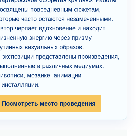
артиросовой «Обретая крылья». Работы
освящены повседневным сюжетам,
оторые часто остаются незамеченными.
втор черпает вдохновение и находит
изненную энергию через призму
утинных визуальных образов.
 экспозиции представлены произведения,
ыполненные в различных медиумах:
ивописи, мозаике, анимации
 инсталляции.
Посмотреть место проведения