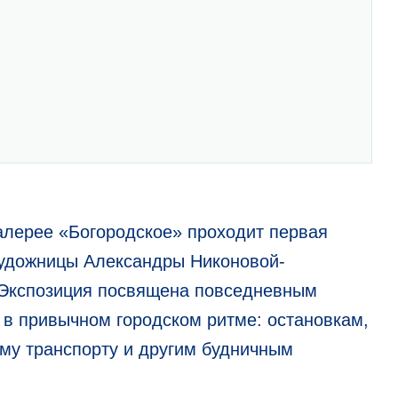
Галерее «Богородское» проходит первая
художницы Александры Никоновой-
 Экспозиция посвящена повседневным
ь в привычном городском ритме: остановкам,
му транспорту и другим будничным