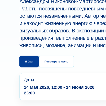
Александры Никоновой-Мартиросов
Работы посвящены повседневным с
остаются незамеченными. Автор че
и находит жизненную энергию чере
визуальных образов. В экспозиции
произведения, выполненные в раз
живописи, мозаике, анимации и ин
Я был
Посмотреть место
Даты
14 Мая 2026, 12:00 - 14 Июня 2026,
23:00