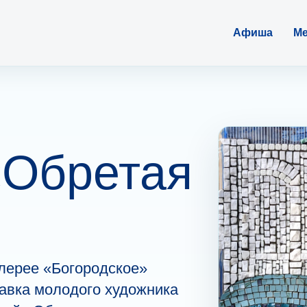
Афиша
Ме
«Обретая
алерее «Богородское»
авка молодого художника