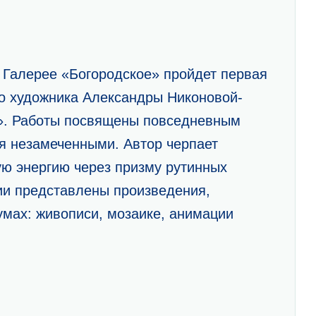
в Галерее «Богородское» пройдет первая
о художника Александры Никоновой-
». Работы посвящены повседневным
я незамеченными. Автор черпает
ую энергию через призму рутинных
ии представлены произведения,
мах: живописи, мозаике, анимации