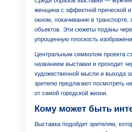
Среди образов выставки — мужчин
женщина с эффектной прической и
окном, покачивание в транспорте,
объектов. Эти сюжеты поданы чере
упрощенную плоскость изображени
Центральным символом проекта ста
названием выставки и проходит че
художественной мысли и выхода за
зрителю предлагают посмотреть на
от самой городской жизни.
Кому может быть инт
Выставка подойдет зрителям, кото