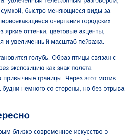
а, увлеченный телефонным разговором,
 сумкой, быстро меняющиеся виды за
 пересекающиеся очертания городских
з яркие оттенки, цветовые акценты,
я и увеличенный масштаб пейзажа.
новится голубь. Образ птицы связан с
рез экспозицию как знак полета
 привычные границы. Через этот мотив
 будни немного со стороны, но без отрыва
ересно
рым близко современное искусство о