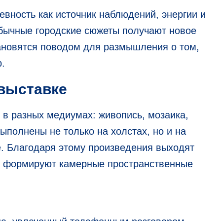
вность как источник наблюдений, энергии и
обычные городские сюжеты получают новое
тановятся поводом для размышления о том,
.
 выставке
в разных медиумах: живопись, мозаика,
ыполнены не только на холстах, но и на
е. Благодаря этому произведения выходят
и формируют камерные пространственные