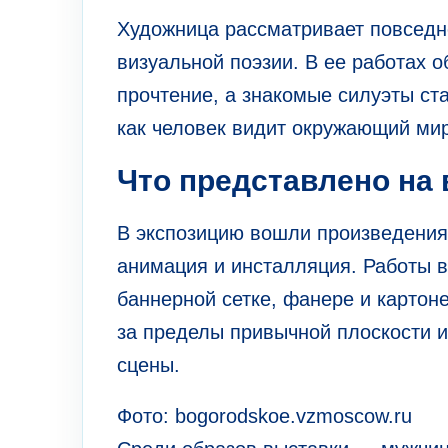
Художница рассматривает повседне
визуальной поэзии. В ее работах 
прочтение, а знакомые силуэты с
как человек видит окружающий мир
Что представлено на
В экспозицию вошли произведения 
анимация и инсталляция. Работы в
баннерной сетке, фанере и картон
за пределы привычной плоскости 
сцены.
Фото: bogorodskoe.vzmoscow.ru