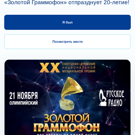
«Золотой Граммофон» отпразднует 20-летие!
Я был
Посмотреть место