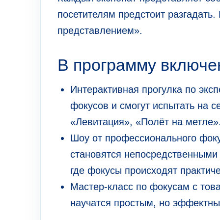
посетителям предстоит разгадать.
представлением».
В программу включе
Интерактивная прогулка по эксп
фокусов и смогут испытать на 
«Левитация», «Полёт на метле»
Шоу от профессионального фоку
становятся непосредственными 
где фокусы происходят практиче
Мастер-класс по фокусам с тов
научатся простым, но эффектн