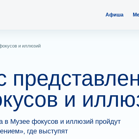
Афиша
Ме
фокусов и иллюзий
с представле
кусов и иллю
да в Музее фокусов и иллюзий пройдут
ением», где выступят