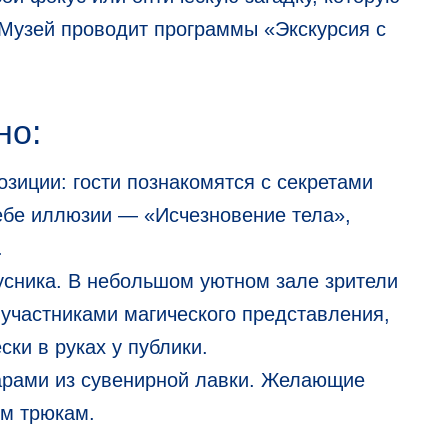
 Музей проводит программы «Экскурсия с
но:
озиции: гости познакомятся с секретами
себе иллюзии — «Исчезновение тела»,
.
сника. В небольшом уютном зале зрители
участниками магического представления,
ски в руках у публики.
арами из сувенирной лавки. Желающие
ым трюкам.