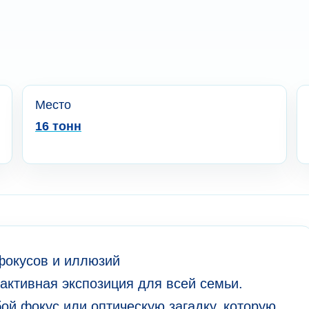
Место
16 тонн
фокусов и иллюзий
активная экспозиция для всей семьи.
ой фокус или оптическую загадку, которую