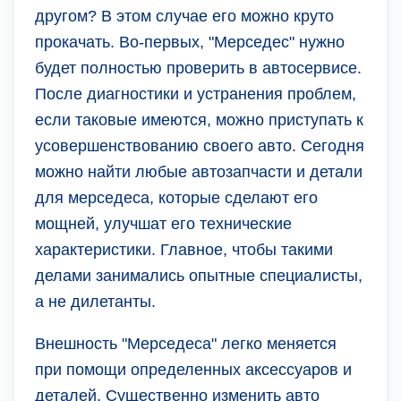
другом? В этом случае его можно круто
прокачать. Во-первых, "Мерседес" нужно
будет полностью проверить в автосервисе.
После диагностики и устранения проблем,
если таковые имеются, можно приступать к
усовершенствованию своего авто. Сегодня
можно найти любые автозапчасти и детали
для мерседеса, которые сделают его
мощней, улучшат его технические
характеристики. Главное, чтобы такими
делами занимались опытные специалисты,
а не дилетанты.
Внешность "Мерседеса" легко меняется
при помощи определенных аксессуаров и
деталей. Существенно изменить авто