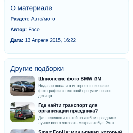
О материале
Раздел:
Авто/мото
Автор:
Face
Дата:
13 Апреля 2015, 16:22
Другие подборки
Шпионские фото BMW i3M
Недавно попали в интернет шпионские
фотографии с тестовой прогулки нового
детища...
Где найти транспорт для
организации праздника?
Для перевозки гостей на любом празднике
лучше всего заказать микроавтобус. Этот ...
Smart For-Us: мини-пикап, который