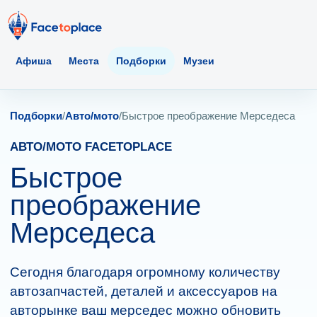
Афиша
Места
Подборки
Музеи
Подборки
/
Авто/мото
/
Быстрое преображение Мерседеса
АВТО/МОТО FACETOPLACE
Быстрое
преображение
Мерседеса
Сегодня благодаря огромному количеству
автозапчастей, деталей и аксессуаров на
авторынке ваш мерседес можно обновить