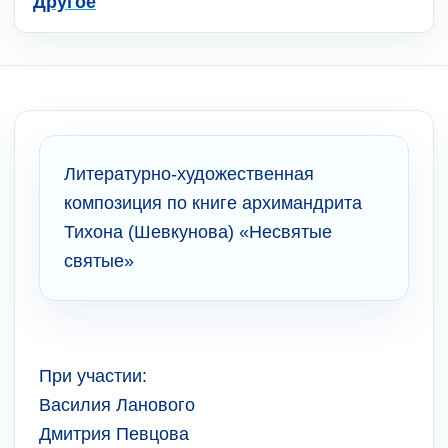
Другое
Литературно-художественная
композиция по книге архимандрита
Тихона (Шевкунова) «Несвятые
святые»
При участии:
Василия Ланового
Дмитрия Певцова