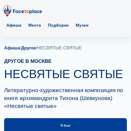
Афиша
Места
Подборки
Музеи
Афиша
/
Другое
/
НЕСВЯТЫЕ СВЯТЫЕ
ДРУГОЕ В МОСКВЕ
НЕСВЯТЫЕ СВЯТЫЕ
Литературно-художественная композиция по
книге архимандрита Тихона (Шевкунова)
«Несвятые святые»
Я был