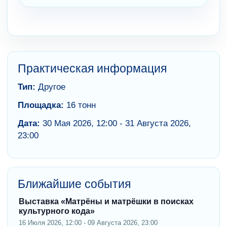
Практическая информация
Тип:
Другое
Площадка:
16 тонн
Дата:
30 Мая 2026, 12:00 - 31 Августа 2026,
23:00
Ближайшие события
Выставка «Матрёны и матрёшки в поисках
культурного кода»
16 Июля 2026, 12:00 - 09 Августа 2026, 23:00