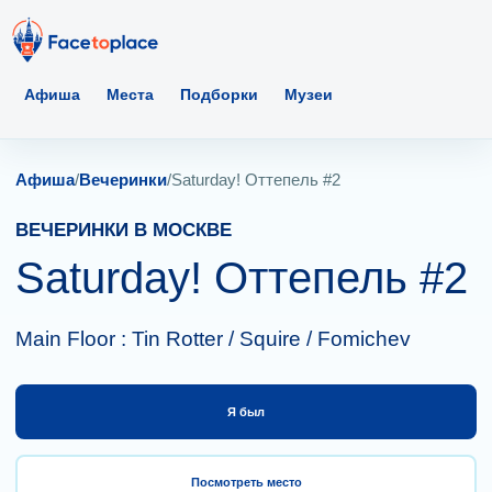
Афиша
Места
Подборки
Музеи
Афиша
/
Вечеринки
/
Saturday! Оттепель #2
ВЕЧЕРИНКИ В МОСКВЕ
Saturday! Оттепель #2
Main Floor : Tin Rotter / Squire / Fomichev
Я был
Посмотреть место